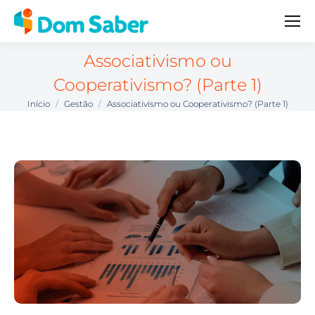
Associativismo ou
Cooperativismo? (Parte 1)
Início
Gestão
Associativismo ou Cooperativismo? (Parte 1)
Você está aqui: