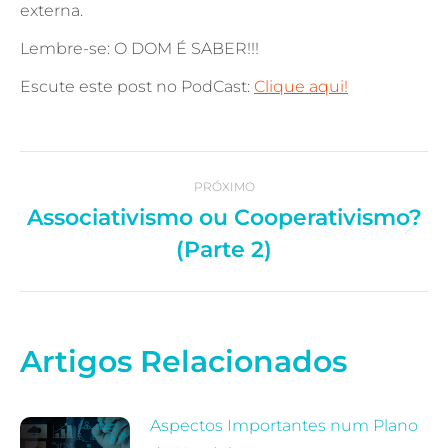
externa.
Lembre-se: O DOM É SABER!!!
Escute este post no PodCast:
Clique aqui!
Navegação
PRÓXIMO
Associativismo ou Cooperativismo?
de
Próximo
(Parte 2)
post:
post:
Artigos Relacionados
Aspectos Importantes num Plano