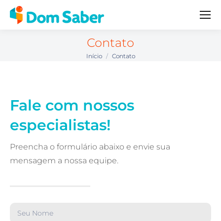
Contato
Início
Contato
Você está aqui:
Fale com nossos
especialistas!
Preencha o formulário abaixo e envie sua
mensagem a nossa equipe.