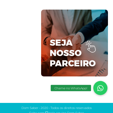
Dom Saber • 2020 • Todos os direitos reservados
Feito com
pela equipe Dom Saber