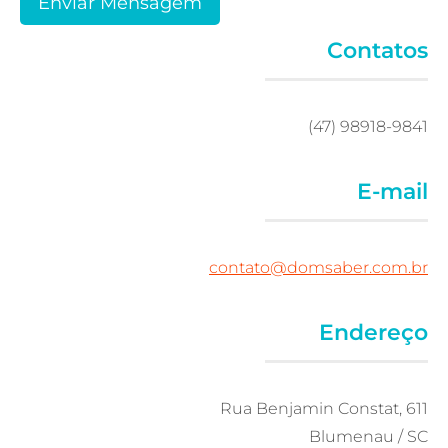
Contatos
(47) 98918-9841
E-mail
contato@domsaber.com.br
Endereço
Rua Benjamin Constat, 611
Blumenau / SC